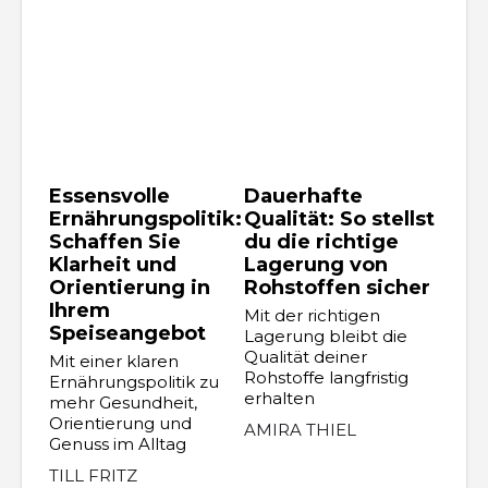
Essensvolle
Dauerhafte
Ernährungspolitik:
Qualität: So stellst
Schaffen Sie
du die richtige
Klarheit und
Lagerung von
Orientierung in
Rohstoffen sicher
Ihrem
Mit der richtigen
Speiseangebot
Lagerung bleibt die
Qualität deiner
Mit einer klaren
Rohstoffe langfristig
Ernährungspolitik zu
erhalten
mehr Gesundheit,
Orientierung und
AMIRA THIEL
Genuss im Alltag
TILL FRITZ