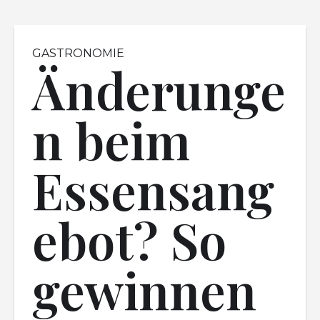
GASTRONOMIE
Änderunge
n beim
Essensang
ebot? So
gewinnen