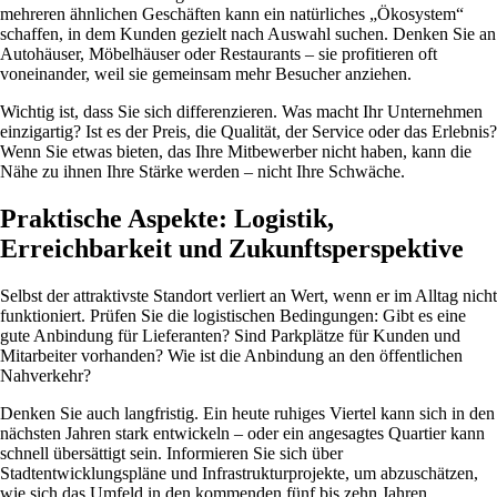
mehreren ähnlichen Geschäften kann ein natürliches „Ökosystem“
schaffen, in dem Kunden gezielt nach Auswahl suchen. Denken Sie an
Autohäuser, Möbelhäuser oder Restaurants – sie profitieren oft
voneinander, weil sie gemeinsam mehr Besucher anziehen.
Wichtig ist, dass Sie sich differenzieren. Was macht Ihr Unternehmen
einzigartig? Ist es der Preis, die Qualität, der Service oder das Erlebnis?
Wenn Sie etwas bieten, das Ihre Mitbewerber nicht haben, kann die
Nähe zu ihnen Ihre Stärke werden – nicht Ihre Schwäche.
Praktische Aspekte: Logistik,
Erreichbarkeit und Zukunftsperspektive
Selbst der attraktivste Standort verliert an Wert, wenn er im Alltag nicht
funktioniert. Prüfen Sie die logistischen Bedingungen: Gibt es eine
gute Anbindung für Lieferanten? Sind Parkplätze für Kunden und
Mitarbeiter vorhanden? Wie ist die Anbindung an den öffentlichen
Nahverkehr?
Denken Sie auch langfristig. Ein heute ruhiges Viertel kann sich in den
nächsten Jahren stark entwickeln – oder ein angesagtes Quartier kann
schnell übersättigt sein. Informieren Sie sich über
Stadtentwicklungspläne und Infrastrukturprojekte, um abzuschätzen,
wie sich das Umfeld in den kommenden fünf bis zehn Jahren