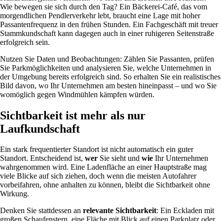
Wie bewegen sie sich durch den Tag? Ein Bäckerei-Café, das vom
morgendlichen Pendlerverkehr lebt, braucht eine Lage mit hoher
Passantenfrequenz in den frühen Stunden. Ein Fachgeschäft mit treuer
Stammkundschaft kann dagegen auch in einer ruhigeren Seitenstraße
erfolgreich sein.
Nutzen Sie Daten und Beobachtungen: Zählen Sie Passanten, prüfen
Sie Parkmöglichkeiten und analysieren Sie, welche Unternehmen in
der Umgebung bereits erfolgreich sind. So erhalten Sie ein realistisches
Bild davon, wo Ihr Unternehmen am besten hineinpasst – und wo Sie
womöglich gegen Windmühlen kämpfen würden.
Sichtbarkeit ist mehr als nur
Laufkundschaft
Ein stark frequentierter Standort ist nicht automatisch ein guter
Standort. Entscheidend ist,
wer
Sie sieht und
wie
Ihr Unternehmen
wahrgenommen wird. Eine Ladenfläche an einer Hauptstraße mag
viele Blicke auf sich ziehen, doch wenn die meisten Autofahrer
vorbeifahren, ohne anhalten zu können, bleibt die Sichtbarkeit ohne
Wirkung.
Denken Sie stattdessen an
relevante Sichtbarkeit
: Ein Eckladen mit
großen Schaufenstern, eine Fläche mit Blick auf einen Parkplatz oder