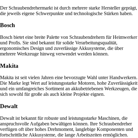
Der Schraubendrehermarkt ist durch mehrere starke Hersteller geprägt,
die jeweils eigene Schwerpunkte und technologische Stärken haben.
Bosch
Bosch bietet eine breite Palette von Schraubendrehern für Heimwerker
und Profis. Sie sind bekannt für solide Verarbeitungsqualität,
ergonomisches Design und zuverlässige Akkusysteme, die über
mehrere Werkzeuge hinweg verwendet werden können.
Makita
Makita ist seit vielen Jahren eine bevorzugte Wahl unter Handwerkern.
Die Marke legt Wert auf leistungsstarke Motoren, hohe Zuverlässigkeit
und ein umfangreiches Sortiment an akkubetriebenen Werkzeugen, die
sich sowohl für große als auch kleine Projekte eignen.
Dewalt
Dewalt ist bekannt für robuste und leistungsstarke Maschinen, die
anspruchsvolle Aufgaben bewältigen können. Ihre Schraubendreher
verfügen oft über hohes Drehmoment, langlebige Komponenten und
fortschrittliche Akkusysteme, die lange Arbeitszeiten ermöglichen.