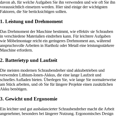
davon ab, für welche Aufgaben Sie ihn verwenden und wie oft Sie ihn
voraussichtlich einsetzen werden. Hier sind einige der wichtigsten
Faktoren, die Sie berücksichtigen sollten.
1. Leistung und Drehmoment
Das Drehmoment der Maschine bestimmt, wie effektiv sie Schrauben
in verschiedene Materialien eindrehen kann. Für leichtere Aufgaben
wie Möbelmontage reicht ein geringeres Drehmoment aus, während
anspruchsvolle Arbeiten in Hartholz oder Metall eine leistungsstärkere
Maschine erfordern.
2. Batterietyp und Laufzeit
Die meisten modernen Schraubendreher sind akkubetrieben und
verwenden Lithium-Ionen-Akkus, die eine lange Laufzeit und
schnelles Aufladen bieten. Überlegen Sie, wie lange Sie normalerweise
am Stück arbeiten, und ob Sie für längere Projekte einen zusätzlichen
Akku benötigen.
3. Gewicht und Ergonomie
Ein leichter und gut ausbalancierter Schraubendreher macht die Arbeit
angenehmer, besonders bei längerer Nutzung. Ergonomisches Design