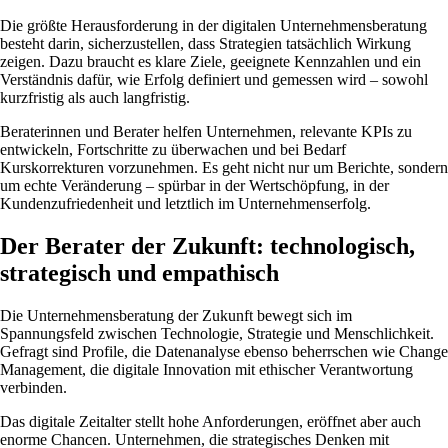
Die größte Herausforderung in der digitalen Unternehmensberatung
besteht darin, sicherzustellen, dass Strategien tatsächlich Wirkung
zeigen. Dazu braucht es klare Ziele, geeignete Kennzahlen und ein
Verständnis dafür, wie Erfolg definiert und gemessen wird – sowohl
kurzfristig als auch langfristig.
Beraterinnen und Berater helfen Unternehmen, relevante KPIs zu
entwickeln, Fortschritte zu überwachen und bei Bedarf
Kurskorrekturen vorzunehmen. Es geht nicht nur um Berichte, sondern
um echte Veränderung – spürbar in der Wertschöpfung, in der
Kundenzufriedenheit und letztlich im Unternehmenserfolg.
Der Berater der Zukunft: technologisch,
strategisch und empathisch
Die Unternehmensberatung der Zukunft bewegt sich im
Spannungsfeld zwischen Technologie, Strategie und Menschlichkeit.
Gefragt sind Profile, die Datenanalyse ebenso beherrschen wie Change
Management, die digitale Innovation mit ethischer Verantwortung
verbinden.
Das digitale Zeitalter stellt hohe Anforderungen, eröffnet aber auch
enorme Chancen. Unternehmen, die strategisches Denken mit