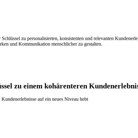
er Schlüssel zu personalisierten, konsistenten und relevanten Kundenerl
ärken und Kommunikation menschlicher zu gestalten.
üssel zu einem kohärenteren Kundenerlebni
d Kundenerlebnisse auf ein neues Niveau hebt