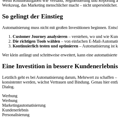
Wenn Routineaufgaben wie Versand, Segmentierung und Reporting automa
Werkzeug, das Marketing menschlicher macht – nicht unpersönlicher.
So gelingt der Einstieg
Automatisierung muss nicht mit großen Investitionen beginnen. Entsche
Customer Journey analysieren
– verstehen, wo und wie Kun
Die richtigen Tools wählen
– von einfachen E-Mail-Automatis
Kontinuierlich testen und optimieren
– Automatisierung ist k
Wer klein anfängt und schrittweise erweitert, kann eine automatisierte 
Eine Investition in bessere Kundenerlebnis
Letztlich geht es bei Automatisierung darum, Mehrwert zu schaffen 
konsistenter werden, wächst Vertrauen und Bindung. Genau hier entfa
Dialog.
Werbung
Werbung
Marketingautomatisierung
Kundenerlebnis
Personalisierung