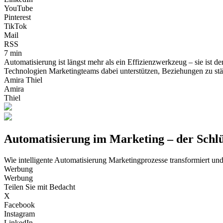
YouTube
Pinterest
TikTok
Mail
RSS
7 min
Automatisierung ist längst mehr als ein Effizienzwerkzeug – sie ist d
Technologien Marketingteams dabei unterstützen, Beziehungen zu st
Amira Thiel
Amira
Thiel
Automatisierung im Marketing – der Schl
Wie intelligente Automatisierung Marketingprozesse transformiert un
Werbung
Werbung
Teilen Sie mit Bedacht
X
Facebook
Instagram
LinkedIn