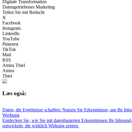
Digitale Transformation
Datengetriebenes Marketing
Teilen Sie mit Bedacht
X
Facebook
Instagram
LinkedIn
YouTube
Pinterest
TikTok
Mail
RSS
Amira Thiel
Amira
Thiel
Læs også:
Daten, die Ergebnisse schaffen: Nutzen Sie Erkenntnisse, um Ihr Inb
Werbung
Entdecken Sie, wie Sie mit datenbasierten Erkenntnissen Ihr Inbound
entwickeln, die wirklich Wirkung zeigen.