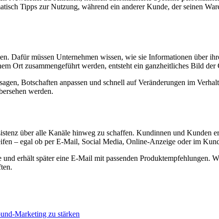
omatisch Tipps zur Nutzung, während ein anderer Kunde, der seinen Wa
ten. Dafür müssen Unternehmen wissen, wie sie Informationen über ih
m Ort zusammengeführt werden, entsteht ein ganzheitliches Bild der 
gen, Botschaften anpassen und schnell auf Veränderungen im Verhalten
 übersehen werden.
onsistenz über alle Kanäle hinweg zu schaffen. Kundinnen und Kunden er
eifen – egal ob per E-Mail, Social Media, Online-Anzeige oder im Kun
ite und erhält später eine E-Mail mit passenden Produktempfehlungen. 
ften.
ound-Marketing zu stärken