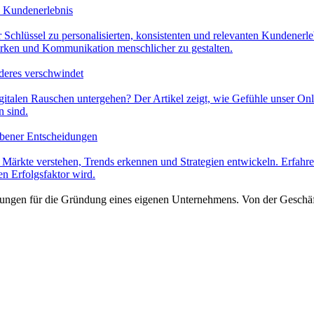
n Kundenerlebnis
er Schlüssel zu personalisierten, konsistenten und relevanten Kundenerl
ärken und Kommunikation menschlicher zu gestalten.
deres verschwindet
gitalen Rauschen untergehen? Der Artikel zeigt, wie Gefühle unser Onl
 sind.
iebener Entscheidungen
n Märkte verstehen, Trends erkennen und Strategien entwickeln. Erfah
 Erfolgsfaktor wird.
zungen für die Gründung eines eigenen Unternehmens. Von der Geschäf