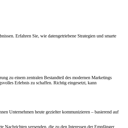
ebnissen. Erfahren Sie, wie datengetriebene Strategien und smarte
erung zu einem zentralen Bestandteil des modernen Marketings
volles Erlebnis zu schaffen. Richtig eingesetzt, kann
 können Unternehmen heute gezielter kommunizieren – basierend auf
erte Nachrichten versenden, die zu den Interessen der Empfänger