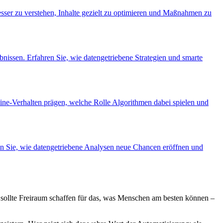
esser zu verstehen, Inhalte gezielt zu optimieren und Maßnahmen zu
ebnissen. Erfahren Sie, wie datengetriebene Strategien und smarte
ine-Verhalten prägen, welche Rolle Algorithmen dabei spielen und
ren Sie, wie datengetriebene Analysen neue Chancen eröffnen und
sollte Freiraum schaffen für das, was Menschen am besten können –