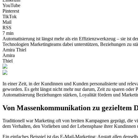
YouTube
Pinterest
TikTok
Mail
RSS
7 min
Automatisierung ist längst mehr als ein Effizienzwerkzeug – sie ist d
Technologien Marketingteams dabei unterstützen, Beziehungen zu st
Amira Thiel
Amira
Thiel
In einer Zeit, in der Kundinnen und Kunden personalisierte und rele
geworden. Es geht längst nicht mehr nur darum, Zeit zu sparen oder P
Automatisierung Beziehungen stärken, Loyalität fördern und Market
Von Massenkommunikation zu gezieltem D
Traditionell war Marketing oft von breiten Kampagnen geprägt, die v
dem Verhalten, den Vorlieben und der Lebensphase ihrer Kundinnen
Ein einfaches Beispiel ist das E-Mail-Marketing: Anstatt allen dense