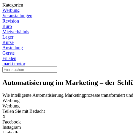
Kategorien
Werbung
Veranstaltungen
Revision
Büro
Mietverhältnis
Lager
Kurse
Anstellung
Gerste
Filialen
markt motor
Automatisierung im Marketing – der Schl
Wie intelligente Automatisierung Marketingprozesse transformiert un
Werbung
Werbung
Teilen Sie mit Bedacht
X
Facebook
Instagram
LinkedIn