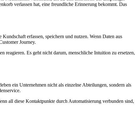
renkorb verlassen hat, eine freundliche Erinnerung bekommt. Das
re Kundschaft erfassen, speichern und nutzen. Wenn Daten aus
Customer Journey.
 reagieren. Es geht nicht darum, menschliche Intuition zu ersetzen,
leben ein Unternehmen nicht als einzelne Abteilungen, sondern als
denservice.
Wenn all diese Kontaktpunkte durch Automatisierung verbunden sind,