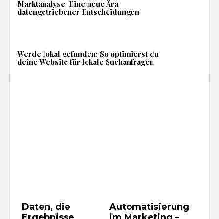
Marktanalyse: Eine neue Ära
datengetriebener Entscheidungen
Werde lokal gefunden: So optimierst du
deine Website für lokale Suchanfragen
Daten, die
Automatisierung
Ergebnisse
im Marketing –