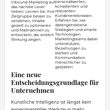
personalisierten,
Inbound-Marketing auf
konsistenten und
das nächste Level
relevanten
heben. Lernen Sie, Ihre
Kundenerlebnissen.
Zielgruppe besser zu
Erfahren Sie, wie
verstehen, Inhalte
datengetriebene
gezielt zu optimieren
Strategien und smarte
und Maßnahmen zu
Technologien
entwickeln, die wirklich
Marketingteams dabei
Wirkung zeigen.
unterstützen,
Beziehungen zu
stärken und
Kommunikation
menschlicher zu
gestalten.
Eine neue
Entscheidungsgrundlage für
Unternehmen
Künstliche Intelligenz ist längst kein
experimentelles Werkzeug mehr,