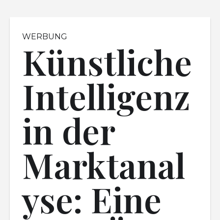
WERBUNG
Künstliche
Intelligenz
in der
Marktanal
yse: Eine