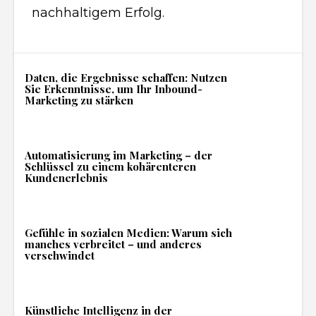
nachhaltigem Erfolg.
Daten, die Ergebnisse schaffen: Nutzen
Sie Erkenntnisse, um Ihr Inbound-
Marketing zu stärken
Automatisierung im Marketing – der
Schlüssel zu einem kohärenteren
Kundenerlebnis
Gefühle in sozialen Medien: Warum sich
manches verbreitet – und anderes
verschwindet
Künstliche Intelligenz in der